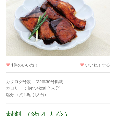
1
件のいいね！
いいね！する
カタログ号数 ：’22年39号掲載
カロリー ：約154kcal (1人分)
塩分 ：約1.8g (1人分)
材料（約４人分）