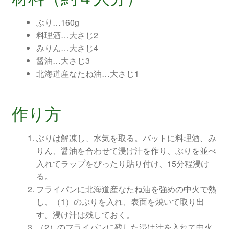
ぶり…160g
料理酒…大さじ2
みりん…大さじ4
醤油…大さじ3
北海道産なたね油…大さじ1
作り方
ぶりは解凍し、水気を取る。バットに料理酒、み
りん、醤油を合わせて浸け汁を作り、ぶりを並べ
入れてラップをぴったり貼り付け、15分程浸け
る。
フライパンに北海道産なたね油を強めの中火で熱
し、（1）のぶりを入れ、表面を焼いて取り出
す。浸け汁は残しておく。
（2）のフライパンに残した浸け汁を入れて中火