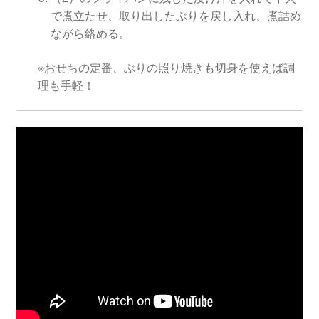
で煮立たせ、取り出したぶりを戻し入れ、煮詰め
ながら絡める。
※おせちの定番、ぶりの照り焼きも切身を使えば調
理も手軽！