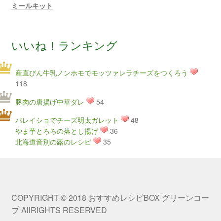
ミールキット
いいね！ランキング
産直びん牛乳ノンホモでモッツァレラチーズをつくろう
118
豚肉の唐揚げ中華ダレ
54
バレイショでチーズ明太ガレット
48
やま芋とろろの落とし揚げ
36
北海道音別の蕗のレシピ
35
COPYRIGHT © 2018 おすすめレシピBOX グリーンコー
プ AllRIGHTS RESERVED