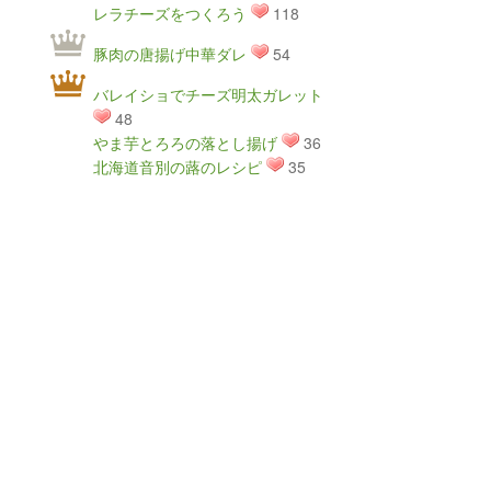
レラチーズをつくろう
118
豚肉の唐揚げ中華ダレ
54
バレイショでチーズ明太ガレット
48
やま芋とろろの落とし揚げ
36
北海道音別の蕗のレシピ
35