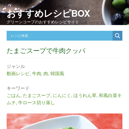
おすすめレシピBOX
グリーンコープのおすすめレシピサイト
たまごスープで牛肉クッパ
ジャンル
動画レシピ
,
牛肉
,
肉
,
韓国風
キーワード
ごはん
,
たまごスープ
,
にんにく
,
ほうれん草
,
和風白菜キ
ムチ
,
牛ロース切り落し