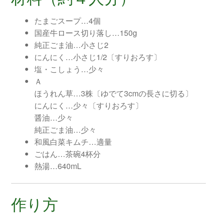
たまごスープ…4個
国産牛ロース切り落し…150g
純正ごま油…小さじ2
にんにく…小さじ1/2〔すりおろす〕
塩・こしょう…少々
Ａ
ほうれん草…3株〔ゆでて3cmの長さに切る〕
にんにく…少々〔すりおろす〕
醤油…少々
純正ごま油…少々
和風白菜キムチ…適量
ごはん…茶碗4杯分
熱湯…640mL
作り方