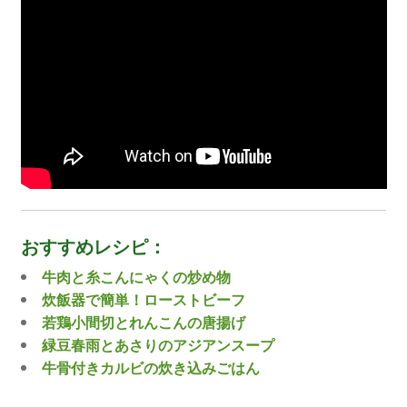
おすすめレシピ：
牛肉と糸こんにゃくの炒め物
炊飯器で簡単！ローストビーフ
若鶏小間切とれんこんの唐揚げ
緑豆春雨とあさりのアジアンスープ
牛骨付きカルビの炊き込みごはん