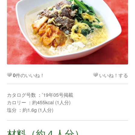
0
件のいいね！
いいね！する
カタログ号数 ：’19年05号掲載
カロリー ：約455kcal (1人分)
塩分 ：約1.6g (1人分)
材料（約４人分）