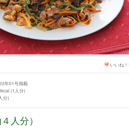
！
いいね！
23年01号掲載
cal (1人分)
1人分)
約４人分）