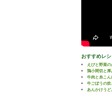
おすすめレシ
えびと野菜の
鶏小間切と厚
牛肉と糸こん
牛ごぼうの炊
あんかけうど