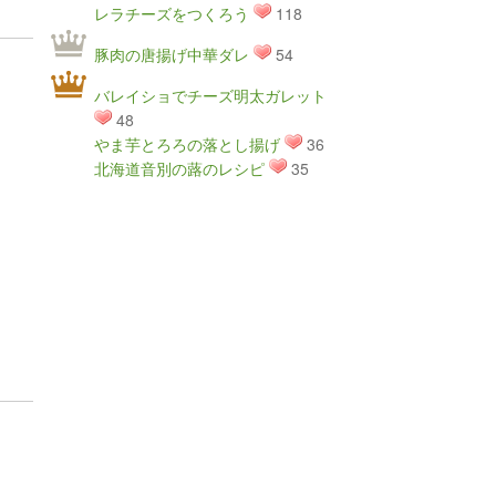
レラチーズをつくろう
118
豚肉の唐揚げ中華ダレ
54
バレイショでチーズ明太ガレット
48
やま芋とろろの落とし揚げ
36
北海道音別の蕗のレシピ
35