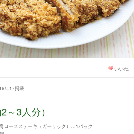
！
いいね！
18年17掲載
2～3人分）
豚肩ロースステーキ（ガーリック）…1パック
個