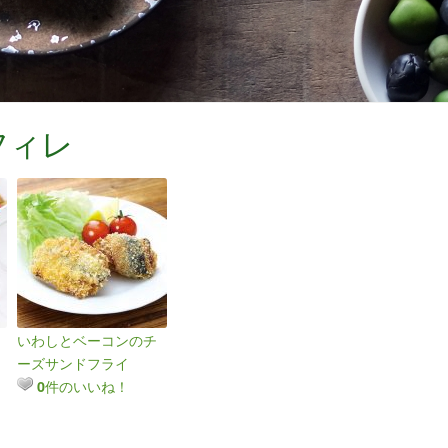
フィレ
いわしとベーコンのチ
ーズサンドフライ
件のいいね！
0