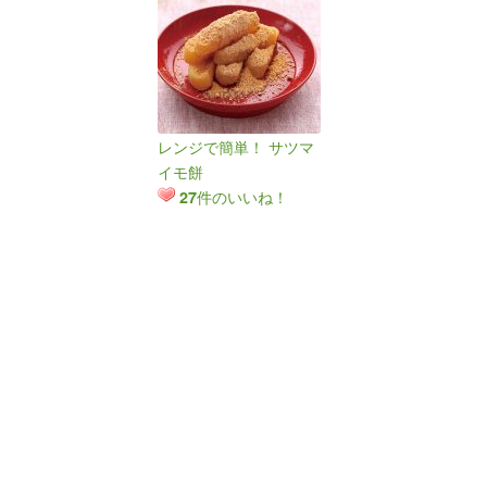
レンジで簡単！ サツマ
イモ餅
件のいいね！
27