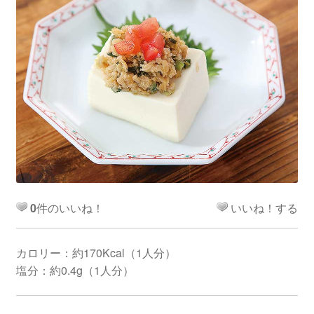
0
件のいいね！
いいね！する
カロリー：約170Kcal（1人分）
塩分：約0.4g（1人分）