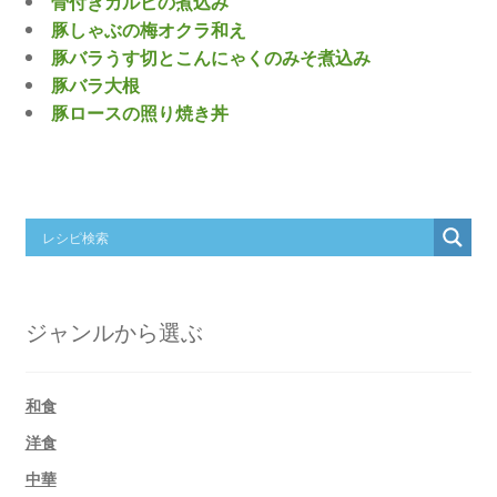
骨付きカルビの煮込み
豚しゃぶの梅オクラ和え
豚バラうす切とこんにゃくのみそ煮込み
豚バラ大根
豚ロースの照り焼き丼
ジャンルから選ぶ
和食
洋食
中華