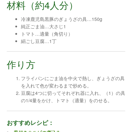
材料（約4人分）
冷凍鹿児島黒豚のぎょうざの具…150g
純正ごま油…大さじ1
トマト…適量（角切り）
絹ごし豆腐…1丁
作り方
フライパンにごま油を中火で熱し、ぎょうざの具
を入れて色が変わるまで炒める。
豆腐は4つに切ってそれぞれ器に入れ、（1）の具
の1/4量をかけ、トマト（適量）をのせる。
おすすめレシピ：