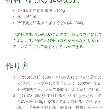
九州産原料使用米粉…100g
水…160mL
冷凍鹿児島黒豚のぎょうざの具…300g
＊米粉の生地は破れやすいので、シュウマイにして
もよい。生地が余ればチョコやジャムなどを入れ
て、だんごにして蒸すとおやつができる。
作り方
ボウルに米粉（60g）と水を入れて泡立て器でよ
く混ぜ、ラップをして電子レンジ（600W）で2
分程加熱する。ラップを取り、よく練り混ぜる。
（1）の生地が手で触れるくらいになったら、残
りの米粉（40g）を加えてよく混ぜる。ひとまと
めにして米粉の打ち粉（分量外、適量）を振った