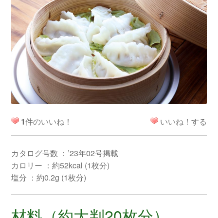
1
件のいいね！
いいね！する
カタログ号数 ：’23年02号掲載
カロリー ：約52kcal (1枚分)
塩分 ：約0.2g (1枚分)
材料（約大判20枚分）