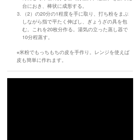
台におき、棒状に成形する。
（2）の20分の1程度を手に取り、打ち粉をまぶ
しながら指で平たく伸ばし、ぎょうざの具を包
む。これを20枚分作る。湯気の立った蒸し器で
10分程蒸す。
※米粉でもっちもちの皮を手作り。レンジを使えば
皮も簡単に作れます。