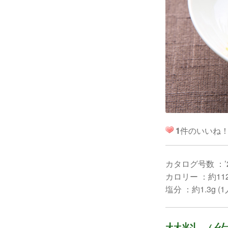
1
件のいいね
カタログ号数 ：’
カロリー ：約112k
塩分 ：約1.3g (