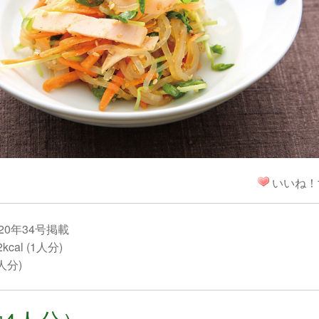
！
いいね！
20年34号掲載
cal (1人分)
1人分)