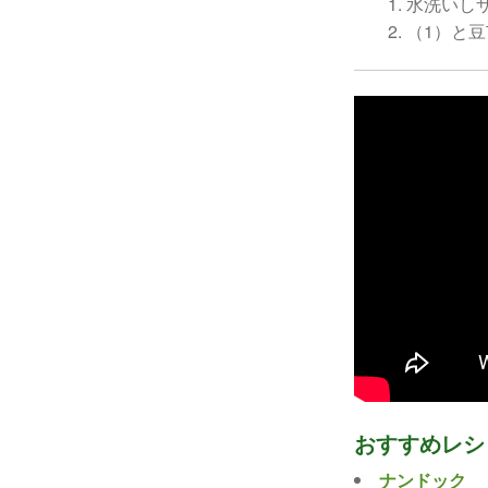
水洗いし
（1）と
おすすめレシ
ナンドック