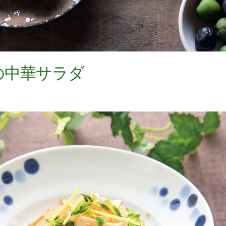
の中華サラダ