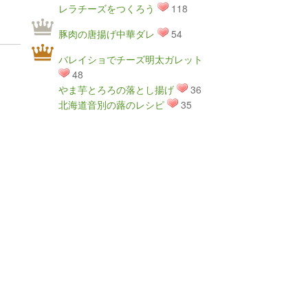
レラチーズをつくろう
118
豚肉の唐揚げ中華ダレ
54
バレイショでチーズ明太ガレット
48
やま芋とろろの落とし揚げ
36
北海道音別の蕗のレシピ
35