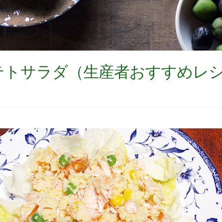
テトサラダ（生産者おすすめレ