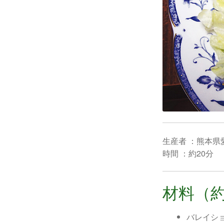
生産者 ：熊本県
時間 ：約20分
材料（約
バレイシ