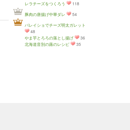
レラチーズをつくろう
118
豚肉の唐揚げ中華ダレ
54
バレイショでチーズ明太ガレット
48
やま芋とろろの落とし揚げ
36
北海道音別の蕗のレシピ
35