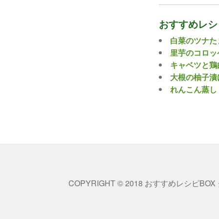
おすすめレシ
白菜のツナた
里芋のコロッ
キャベツと鶏
大根の柚子漬
れんこん蒸し
COPYRIGHT © 2018 おすすめレシピBOX