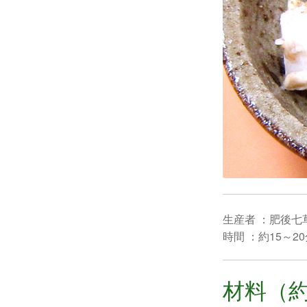
生産者 ：肥後七
時間 ：約15～2
材料（約