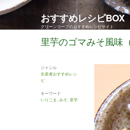
おすすめレシピBOX
グリーンコープのおすすめレシピサイト
里芋のゴマみそ風味
ジャンル
生産者おすすめレシ
ピ
キーワード
いりごま
,
みそ
,
里芋