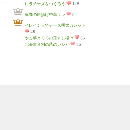
レラチーズをつくろう
118
豚肉の唐揚げ中華ダレ
54
バレイショでチーズ明太ガレット
48
やま芋とろろの落とし揚げ
36
北海道音別の蕗のレシピ
35