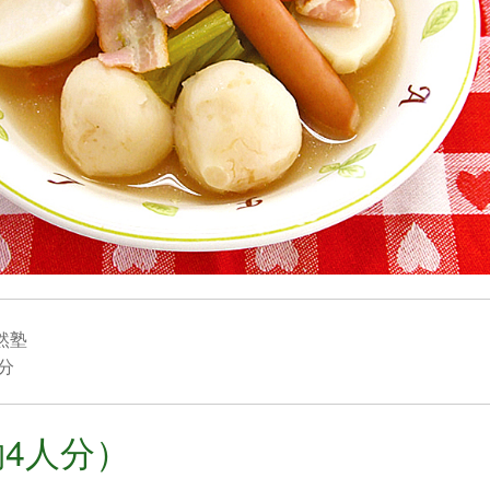
然塾
0分
4人分）