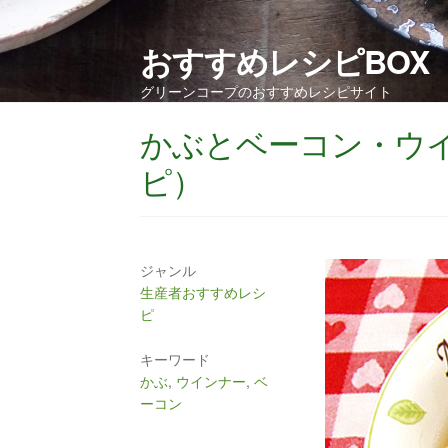
おすすめレシピBOX
グリーンコープのおすすめレシピサイト
かぶとベーコン・ウ
ピ）
ジャンル
生産者おすすめレシ
ピ
キーワード
かぶ
,
ウインナー
,
ベ
ーコン