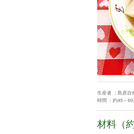
生産者 ：島原自
時間 ：約45～6
材料（約