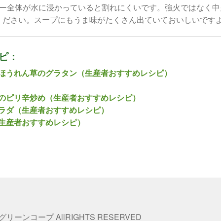
ナー全体が水に浸かっていると割れにくいです。強火ではなく中
ください。スープにもうま味がたくさん出ていておいしいです
ピ：
ほうれん草のグラタン（生産者おすすめレシピ）
のピリ辛炒め（生産者おすすめレシピ）
ラダ（生産者おすすめレシピ）
生産者おすすめレシピ）
 グリーンコープ AllRIGHTS RESERVED