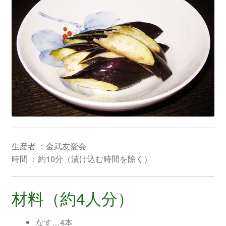
生産者 ：金武友愛会
時間 ：約10分（漬け込む時間を除く）
材料（約4人分）
なす…4本