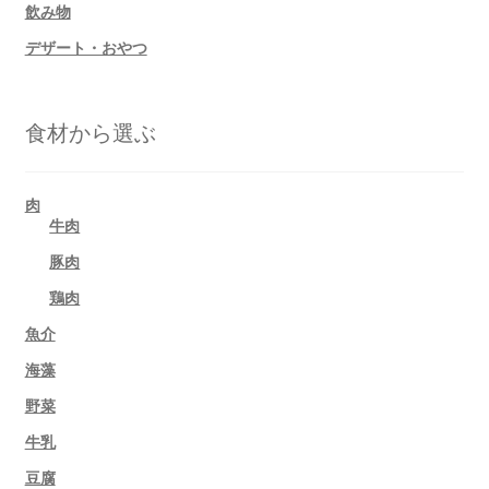
飲み物
デザート・おやつ
食材から選ぶ
肉
牛肉
豚肉
鶏肉
魚介
海藻
野菜
牛乳
豆腐