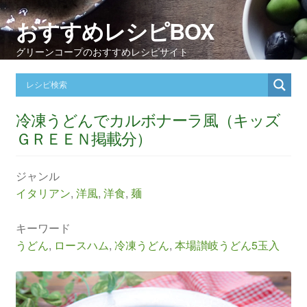
おすすめレシピBOX
グリーンコープのおすすめレシピサイト
冷凍うどんでカルボナーラ風（キッズ
ＧＲＥＥＮ掲載分）
ジャンル
イタリアン
,
洋風
,
洋食
,
麺
キーワード
うどん
,
ロースハム
,
冷凍うどん
,
本場讃岐うどん5玉入