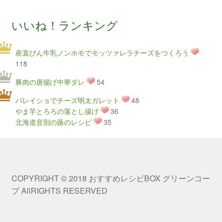
いいね！ランキング
産直びん牛乳ノンホモでモッツァレラチーズをつくろう
118
豚肉の唐揚げ中華ダレ
54
バレイショでチーズ明太ガレット
48
やま芋とろろの落とし揚げ
36
北海道音別の蕗のレシピ
35
COPYRIGHT © 2018 おすすめレシピBOX グリーンコー
プ AllRIGHTS RESERVED