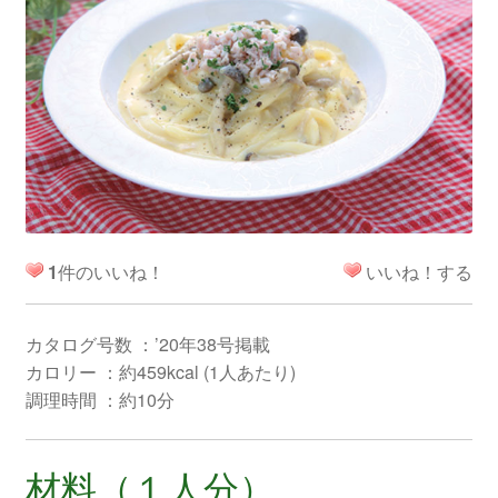
1
件のいいね！
いいね！する
カタログ号数 ：’20年38号掲載
カロリー ：約459kcal (1人あたり)
調理時間 ：約10分
材料（１人分）