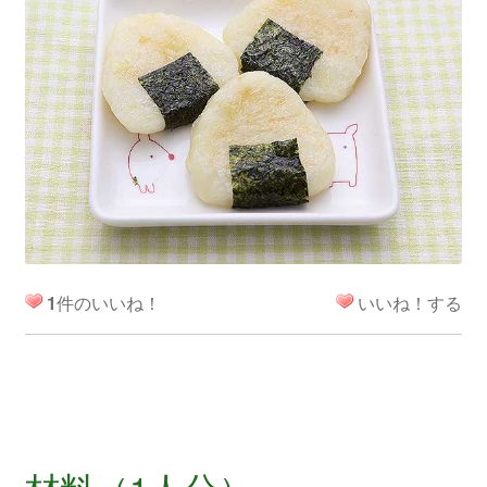
1
件のいいね！
いいね！する
材料（1人分）