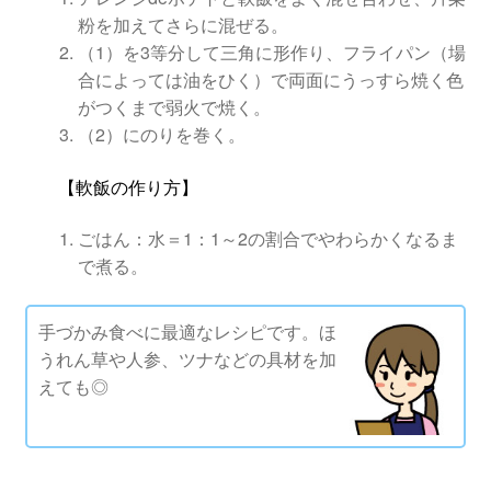
粉を加えてさらに混ぜる。
（1）を3等分して三角に形作り、フライパン（場
合によっては油をひく）で両面にうっすら焼く色
がつくまで弱火で焼く。
（2）にのりを巻く。
【軟飯の作り方】
ごはん：水＝1：1～2の割合でやわらかくなるま
で煮る。
手づかみ食べに最適なレシピです。ほ
うれん草や人参、ツナなどの具材を加
えても◎