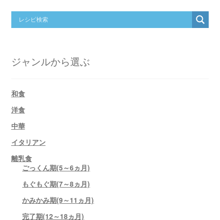
ジャンルから選ぶ
和食
洋食
中華
イタリアン
離乳食
ごっくん期(5～6ヵ月)
もぐもぐ期(7～8ヵ月)
かみかみ期(9～11ヵ月)
完了期(12～18ヵ月)