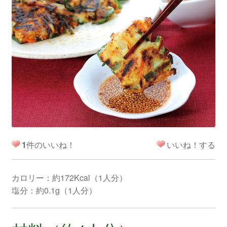
1
件のいいね！
いいね！する
カロリー：約172Kcal（1人分）
塩分：約0.1g（1人分）