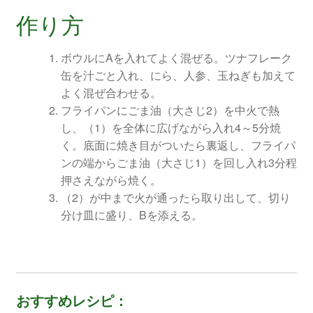
作り方
ボウルにAを入れてよく混ぜる。ツナフレーク
缶を汁ごと入れ、にら、人参、玉ねぎも加えて
よく混ぜ合わせる。
フライパンにごま油（大さじ2）を中火で熱
し、（1）を全体に広げながら入れ4～5分焼
く。底面に焼き目がついたら裏返し、フライパ
ンの端からごま油（大さじ1）を回し入れ3分程
押さえながら焼く。
（2）が中まで火が通ったら取り出して、切り
分け皿に盛り、Bを添える。
おすすめレシピ：