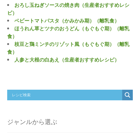
おろし玉ねぎソースの焼き肉（生産者おすすめレシ
ピ）
ベビートマトパスタ（かみかみ期）（離乳食）
ほうれん草とツナのおうどん（もぐもぐ期）（離乳
食）
枝豆と鶏ミンチのリゾット風（もぐもぐ期）（離乳
食）
人参と大根の白あえ（生産者おすすめレシピ）
ジャンルから選ぶ