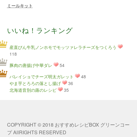
ミールキット
いいね！ランキング
産直びん牛乳ノンホモでモッツァレラチーズをつくろう
118
豚肉の唐揚げ中華ダレ
54
バレイショでチーズ明太ガレット
48
やま芋とろろの落とし揚げ
36
北海道音別の蕗のレシピ
35
COPYRIGHT © 2018 おすすめレシピBOX グリーンコー
プ AllRIGHTS RESERVED