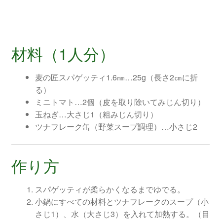
材料（1人分）
麦の匠スパゲッティ1.6㎜…25g（長さ2㎝に折
る）
ミニトマト…2個（皮を取り除いてみじん切り）
玉ねぎ…大さじ1（粗みじん切り）
ツナフレーク缶（野菜スープ調理）…小さじ2
作り方
スパゲッティが柔らかくなるまでゆでる。
小鍋にすべての材料とツナフレークのスープ（小
さじ1）、水（大さじ3）を入れて加熱する。（目