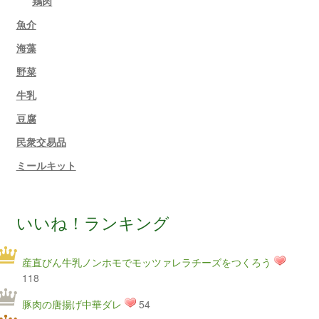
鶏肉
魚介
海藻
野菜
牛乳
豆腐
民衆交易品
ミールキット
いいね！ランキング
産直びん牛乳ノンホモでモッツァレラチーズをつくろう
118
豚肉の唐揚げ中華ダレ
54