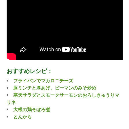
おすすめレシピ：
フライパンでマカロニチーズ
豚ミンチと厚あげ、ピーマンのみそ炒め
寒天サラダとスモークサーモンのおろしきゅうりマ
リネ
大根の鶏そぼろ煮
とんから