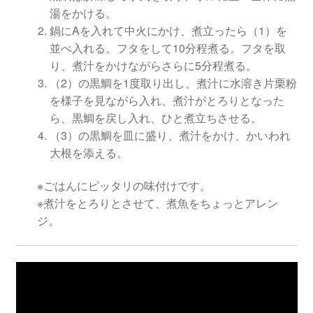
湯をかける。
鍋にAを入れて中火にかけ、煮立ったら（1）を
並べ入れる。フタをして10分程煮る。フタを取
り、煮汁をかけながらさらに5分程煮る。
（2）の黒鯛を1度取り出し、煮汁に水溶き片栗粉
を様子を見ながら入れ、煮汁がとろりとなった
ら、黒鯛を戻し入れ、ひと煮立ちさせる。
（3）の黒鯛を皿に盛り、煮汁をかけ、かいわれ
大根を添える。
※ごはんにピッタリの味付けです。
※煮汁をとろりとさせて、煮魚をちょっとアレン
ジ。