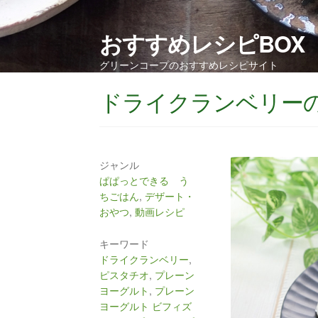
おすすめレシピBOX
グリーンコープのおすすめレシピサイト
ドライクランベリー
ジャンル
ぱぱっとできる う
ちごはん
,
デザート・
おやつ
,
動画レシピ
キーワード
ドライクランベリー
,
ピスタチオ
,
プレーン
ヨーグルト
,
プレーン
ヨーグルト ビフィズ