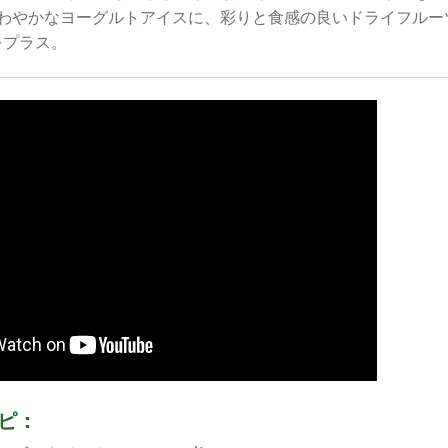
さわやかなヨーグルトアイスに、彩りと食感の良いドライフルー
をプラス。
ピ：