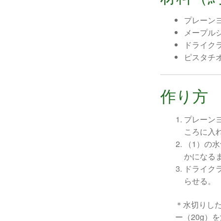
プレーンヨ
メープル
ドライク
ピスタチ
作り方
プレーン
ころに入
（1）の
かになる
ドライク
らせる。
＊水切りした
ー（20g）