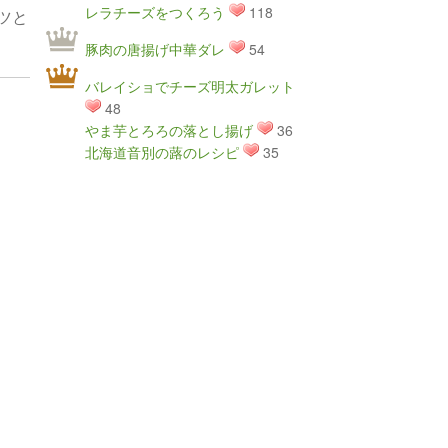
レラチーズをつくろう
118
ツと
豚肉の唐揚げ中華ダレ
54
バレイショでチーズ明太ガレット
48
やま芋とろろの落とし揚げ
36
北海道音別の蕗のレシピ
35