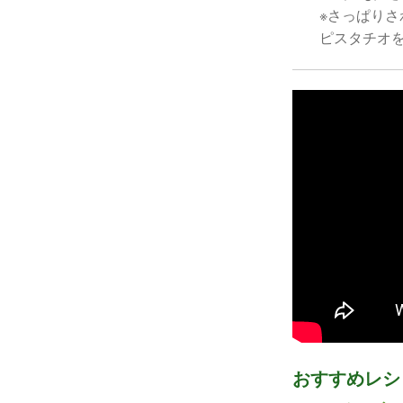
※さっぱり
ピスタチオ
おすすめレシ