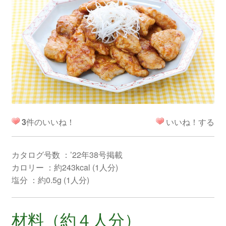
3
件のいいね！
いいね！する
カタログ号数 ：’22年38号掲載
カロリー ：約243kcal (1人分)
塩分 ：約0.5g (1人分)
材料（約４人分）