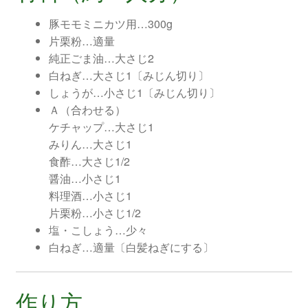
豚モモミニカツ用…300g
片栗粉…適量
純正ごま油…大さじ2
白ねぎ…大さじ1〔みじん切り〕
しょうが…小さじ1〔みじん切り〕
Ａ（合わせる）
ケチャップ…大さじ1
みりん…大さじ1
食酢…大さじ1/2
醤油…小さじ1
料理酒…小さじ1
片栗粉…小さじ1/2
塩・こしょう…少々
白ねぎ…適量〔白髪ねぎにする〕
作り方