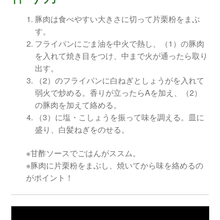
豚肉は食べやすい大きさに切って片栗粉をまぶ
す。
フライパンにごま油を中火で熱し、（1）の豚肉
を入れて焼き目をつけ、中まで火が通ったら取り
出す。
（2）のフライパンに白ねぎとしょうがを入れて
弱火で炒める。香りが立ったらAを加え、（2）
の豚肉を加えて絡める。
（3）に塩・こしょうを振って味を調える。皿に
盛り、白髪ねぎをのせる。
※甘酢ソースでごはんがススム。
※豚肉に片栗粉をまぶし、焼いてから味を絡めるの
がポイント！