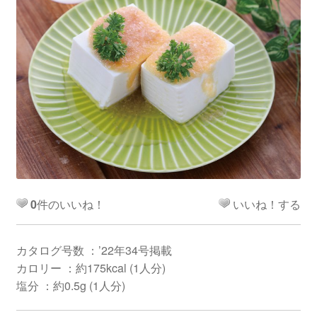
0
件のいいね！
いいね！する
カタログ号数 ：’22年34号掲載
カロリー ：約175kcal (1人分)
塩分 ：約0.5g (1人分)