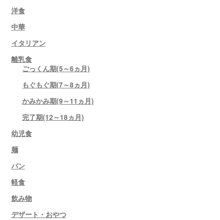
洋食
中華
イタリアン
離乳食
ごっくん期(5～6ヵ月)
もぐもぐ期(7～8ヵ月)
かみかみ期(9～11ヵ月)
完了期(12～18ヵ月)
幼児食
麺
パン
軽食
飲み物
デザート・おやつ