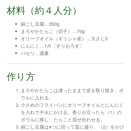
材料（約４人分）
絹ごし豆腐…350g
まろやかたらこ（切子）…70g
オリーブオイル（ギリシャ産）…大さじ3
にんにく…1片〔すりおろす〕
パセリ…適量
作り方
まろやかたらこは凍ったままで皮を取り除き、ボ
ウルに入れる。
小さめのフライパンにオリーブオイルとにんにく
を入れて中火にかける。香りが立ったら（1）の
ボウルに移し、たらこと混ぜ合わせる。
絹ごし豆腐は4つに切って皿に盛り、（2）をかけ