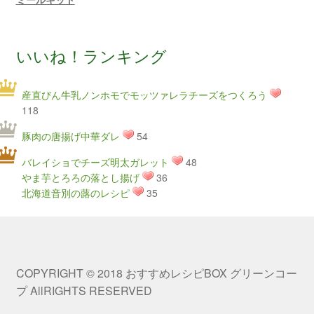
いいね！ランキング
産直びん牛乳ノンホモでモッツァレラチーズをつくろう
118
豚肉の唐揚げ中華ダレ
54
バレイショでチーズ明太ガレット
48
やま芋とろろの落とし揚げ
36
北海道音別の蕗のレシピ
35
COPYRIGHT © 2018 おすすめレシピBOX グリーンコー
プ AllRIGHTS RESERVED