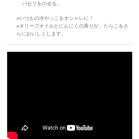
パセリをのせる。
※いつもの冷やっこをオシャレに！
※オリーブオイルとにんにくの香りが、たらこをさ
らにおいしくします。