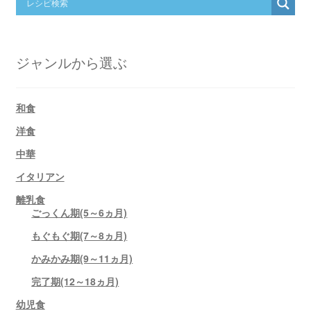
ジャンルから選ぶ
和食
洋食
中華
イタリアン
離乳食
ごっくん期(5～6ヵ月)
もぐもぐ期(7～8ヵ月)
かみかみ期(9～11ヵ月)
完了期(12～18ヵ月)
幼児食