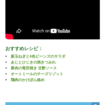
おすすめレシピ：
新玉ねぎと4色ビーンズのサラダ
あじとひじきの焼きつみれ
豚肉の竜田焼き 甘酢ソース
オートミールのチーズリゾット
鶏肉のかけぽん絡め