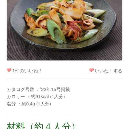
1
件のいいね！
いいね！する
カタログ号数 ：’22年15号掲載
カロリー ：約91kcal (1人分)
塩分 ：約0.4g (1人分)
材料（約４人分）