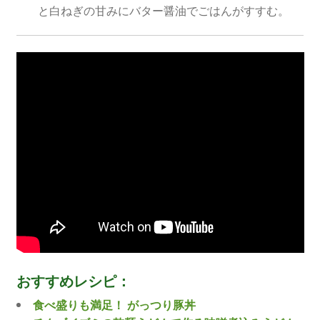
と白ねぎの甘みにバター醤油でごはんがすすむ。
おすすめレシピ：
食べ盛りも満足！ がっつり豚丼