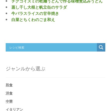
チクゴイズミの乾麺うどんで作る味噌煮込みうどん
蒸し干し大根と帆立缶のサラダ
牛バラスライスの甘辛焼き
白菜とちくわのごま和え
ジャンルから選ぶ
和食
洋食
中華
イタリアン