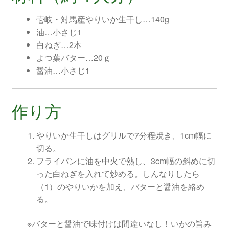
壱岐・対馬産やりいか生干し…140g
油…小さじ1
白ねぎ…2本
よつ葉バター…20ｇ
醤油…小さじ1
作り方
やりいか生干しはグリルで7分程焼き、1cm幅に
切る。
フライパンに油を中火で熱し、3cm幅の斜めに切
った白ねぎを入れて炒める。しんなりしたら
（1）のやりいかを加え、バターと醤油を絡め
る。
※バターと醤油で味付けは間違いなし！いかの旨み