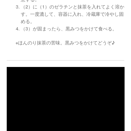
（2）に（1）のゼラチンと抹茶を入れてよく溶か
す。一度漉して、容器に入れ、冷蔵庫で冷やし固
める。
（3）が固まったら、黒みつをかけて食べる。
※ほんのり抹茶の苦味。黒みつをかけてどうぞ♪
民衆交易品