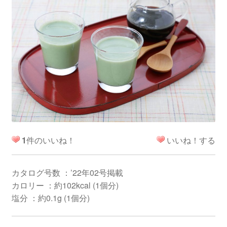
1
件のいいね！
いいね！する
カタログ号数 ：’22年02号掲載
カロリー ：約102kcal (1個分)
塩分 ：約0.1g (1個分)