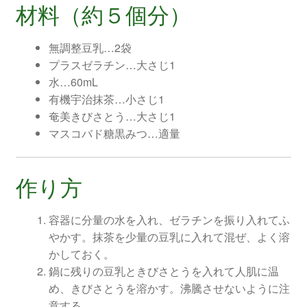
材料（約５個分）
無調整豆乳…2袋
プラスゼラチン…大さじ1
水…60mL
有機宇治抹茶…小さじ1
奄美きびさとう…大さじ1
マスコバド糖黒みつ…適量
作り方
容器に分量の水を入れ、ゼラチンを振り入れてふ
やかす。抹茶を少量の豆乳に入れて混ぜ、よく溶
かしておく。
鍋に残りの豆乳ときびさとうを入れて人肌に温
め、きびさとうを溶かす。沸騰させないように注
意する。