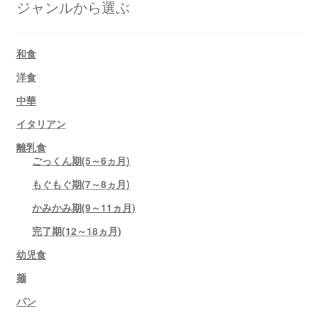
ジャンルから選ぶ
和食
洋食
中華
イタリアン
離乳食
ごっくん期(5～6ヵ月)
もぐもぐ期(7～8ヵ月)
かみかみ期(9～11ヵ月)
完了期(12～18ヵ月)
幼児食
麺
パン