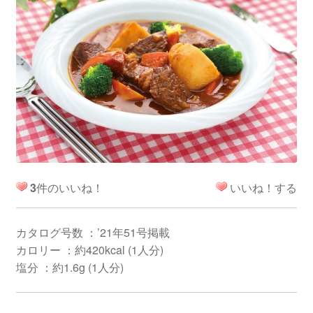
3
件のいいね！
いいね！する
カタログ号数 ：’21年51号掲載
カロリー ：約420kcal (1人分)
塩分 ：約1.6g (1人分)