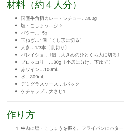
材料（約４人分）
国産牛角切カレー・シチュー…300g
塩・こしょう…少々
バター…15g
玉ねぎ…1個〔くし形に切る〕
人参…1/2本〔乱切り〕
バレイショ…1個〔大きめのひとくち大に切る〕
ブロッコリー…80g〔小房に分け、下ゆで〕
赤ワイン…100mL
水…300mL
デミグラスソース…1パック
ケチャップ…大さじ1
作り方
牛肉に塩・こしょうを振る。フライパンにバター