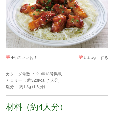
4
件のいいね！
いいね！する
カタログ号数 ：’21年18号掲載
カロリー ：約323kcal (1人分)
塩分 ：約1.3g (1人分)
材料（約4人分）