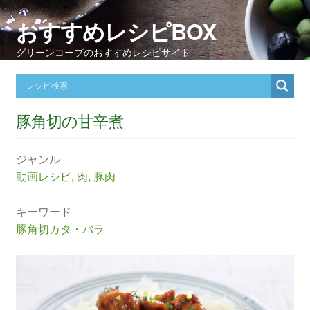
おすすめレシピBOX
グリーンコープのおすすめレシピサイト
豚角切の甘辛煮
ジャンル
動画レシピ
,
肉
,
豚肉
キーワード
豚角切カタ・バラ