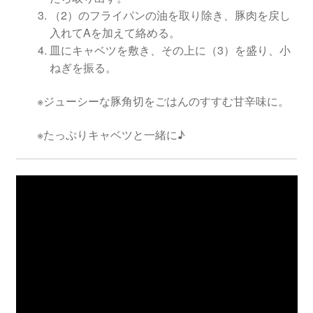
（2）のフライパンの油を取り除き、豚肉を戻し
入れてAを加えて絡める。
皿にキャベツを敷き、その上に（3）を盛り、小
ねぎを振る。
※ジューシーな豚角切をごはんのすすむ甘辛味に。
※たっぷりキャベツと一緒に♪