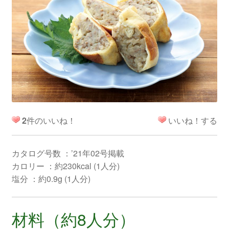
2
件のいいね！
いいね！する
カタログ号数 ：’21年02号掲載
カロリー ：約230kcal (1人分)
塩分 ：約0.9g (1人分)
材料（約8人分）