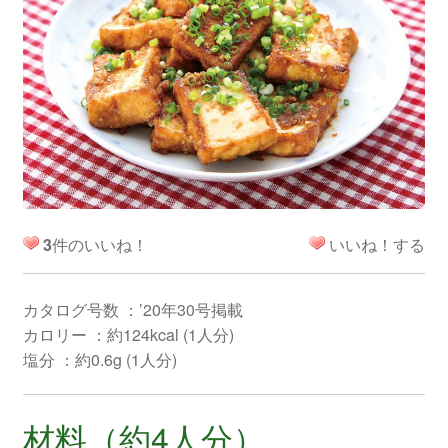
3
件のいいね！
いいね！する
カタログ号数 ：’20年30号掲載
カロリー ：約124kcal (1人分)
塩分 ：約0.6g (1人分)
材料（約4人分）