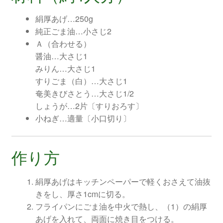
絹厚あげ…250g
純正ごま油…小さじ2
Ａ（合わせる）
醤油…大さじ1
みりん…大さじ1
すりごま（白）…大さじ1
奄美きびさとう…大さじ1/2
しょうが…2片〔すりおろす〕
小ねぎ…適量〔小口切り〕
作り方
絹厚あげはキッチンペーパーで軽くおさえて油抜
きをし、厚さ1cmに切る。
フライパンにごま油を中火で熱し、（1）の絹厚
あげを入れて、両面に焼き目をつける。