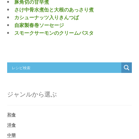
豚角切の甘辛煮
さけ中骨水煮缶と大根のあっさり煮
カシューナッツ入りきんつば
自家製春巻ソーセージ
スモークサーモンのクリームパスタ
ジャンルから選ぶ
和食
洋食
中華