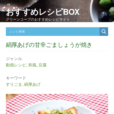
おすすめレシピBOX
グリーンコープのおすすめレシピサイト
絹厚あげの甘辛ごましょうが焼き
ジャンル
動画レシピ
,
和風
,
豆腐
キーワード
すりごま
,
絹厚あげ