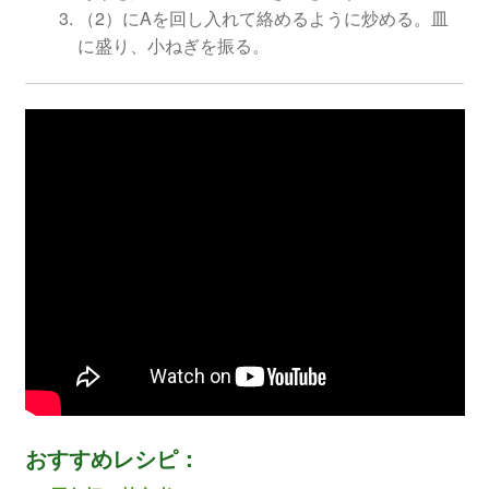
（2）にAを回し入れて絡めるように炒める。皿
に盛り、小ねぎを振る。
おすすめレシピ：