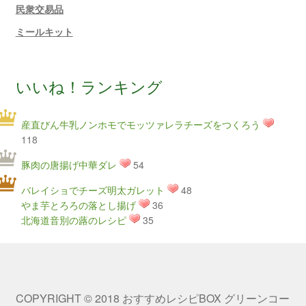
民衆交易品
ミールキット
いいね！ランキング
産直びん牛乳ノンホモでモッツァレラチーズをつくろう
118
豚肉の唐揚げ中華ダレ
54
バレイショでチーズ明太ガレット
48
やま芋とろろの落とし揚げ
36
北海道音別の蕗のレシピ
35
COPYRIGHT © 2018 おすすめレシピBOX グリーンコー