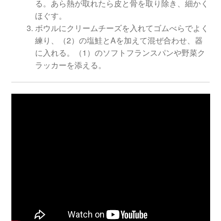
る。あら熱が取れたら皮と骨を取り除き、細かく
ほぐす。
ボウルにクリームチーズを入れてゴムべらでよく
練り、（2）の塩鮭とAを加えて混ぜ合わせ、器
に入れる。（1）のソフトフランスパンや野菜ク
ラッカーを添える。