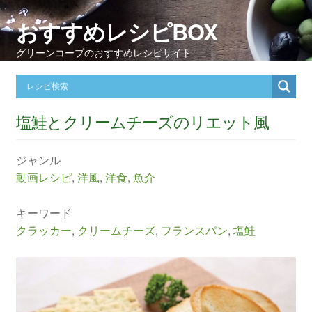
おすすめレシピBOX
グリーンコープのおすすめレシピサイト
塩鮭とクリームチーズのリエット風
ジャンル
動画レシピ
,
洋風
,
洋食
,
魚介
キーワード
クラッカー
,
クリームチーズ
,
フランスパン
,
塩鮭