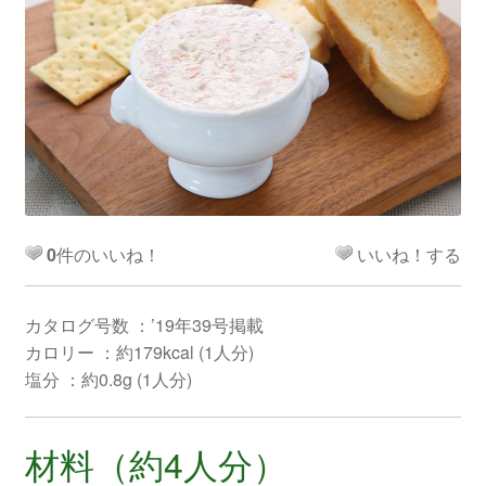
0
件のいいね！
いいね！する
カタログ号数 ：’19年39号掲載
カロリー ：約179kcal (1人分)
塩分 ：約0.8g (1人分)
材料（約4人分）