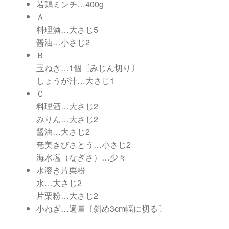
若鶏ミンチ…400g
Ａ
料理酒…大さじ5
醤油…小さじ2
Ｂ
玉ねぎ…1個〔みじん切り〕
しょうが汁…大さじ1
Ｃ
料理酒…大さじ2
みりん…大さじ2
醤油…大さじ2
奄美きびさとう…小さじ2
海水塩（なぎさ）…少々
水溶き片栗粉
水…大さじ2
片栗粉…大さじ2
小ねぎ…適量〔斜め3cm幅に切る〕