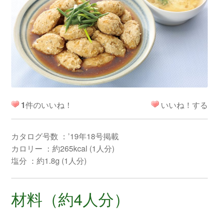
1
件のいいね！
いいね！する
カタログ号数 ：’19年18号掲載
カロリー ：約265kcal (1人分)
塩分 ：約1.8g (1人分)
材料（約4人分）