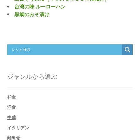
台湾の味 ルーローハン
黒鯛のみそ漬け
ジャンルから選ぶ
和食
洋食
中華
イタリアン
離乳食