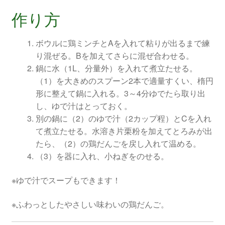
作り方
ボウルに鶏ミンチとAを入れて粘りが出るまで練
り混ぜる。Bを加えてさらに混ぜ合わせる。
鍋に水（1L、分量外）を入れて煮立たせる。
（1）を大きめのスプーン2本で適量すくい、楕円
形に整えて鍋に入れる。3～4分ゆでたら取り出
し、ゆで汁はとっておく。
別の鍋に（2）のゆで汁（2カップ程）とCを入れ
て煮立たせる。水溶き片栗粉を加えてとろみが出
たら、（2）の鶏だんごを戻し入れて温める。
（3）を器に入れ、小ねぎをのせる。
※ゆで汁でスープもできます！
※ふわっとしたやさしい味わいの鶏だんご。