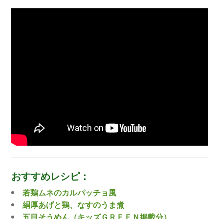
おすすめレシピ：
若鶏ムネのカルパッチョ風
絹厚あげと鶏、なすのうま煮
五目そうめん（キッズＧＲＥＥＮ掲載分）