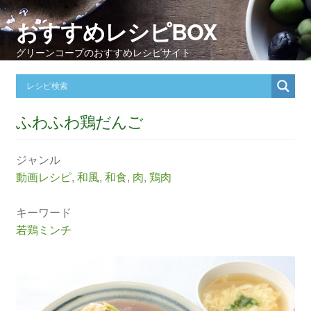
おすすめレシピBOX
グリーンコープのおすすめレシピサイト
ふわふわ鶏だんご
ジャンル
動画レシピ
,
和風
,
和食
,
肉
,
鶏肉
キーワード
若鶏ミンチ