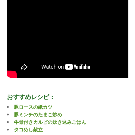
おすすめレシピ：
豚ロースの紙カツ
豚ミンチのたまご炒め
牛骨付きカルビの炊き込みごはん
タコめし献立