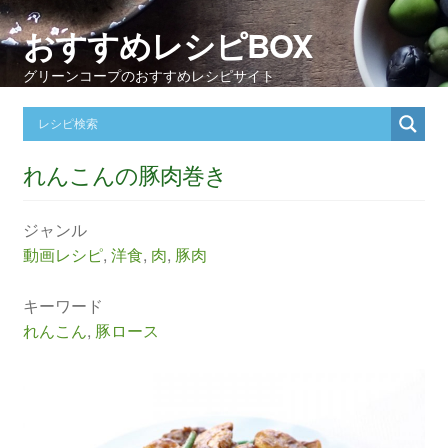
おすすめレシピBOX
グリーンコープのおすすめレシピサイト
れんこんの豚肉巻き
ジャンル
動画レシピ
,
洋食
,
肉
,
豚肉
キーワード
れんこん
,
豚ロース