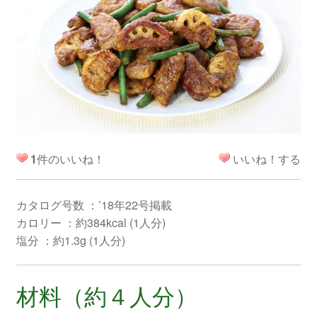
1
件のいいね！
いいね！する
カタログ号数 ：’18年22号掲載
カロリー ：約384kcal (1人分)
塩分 ：約1.3g (1人分)
材料（約４人分）