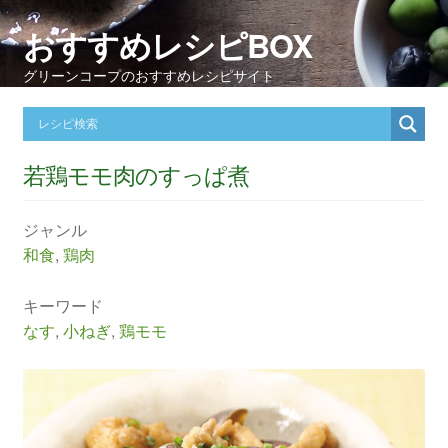
おすすめレシピBOX
グリーンコープのおすすめレシピサイト
若鶏モモ肉のすっぱ煮
ジャンル
和食
,
鶏肉
キーワード
なす
,
小ねぎ
,
鶏モモ