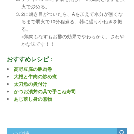
火で炒める。
2に焼き目がついたら、Aを加えて水分が無くな
るまで弱火で10分程煮る。器に盛り小ねぎを振
る。
※鶏肉もなすもお酢の効果でやわらかく。さわや
かな味です！！
おすすめレシピ：
高野豆腐の豚肉巻
大根と牛肉の炒め煮
太刀魚の煮付け
かつお漬丼の具で手こね寿司
あじ落し身の煮物