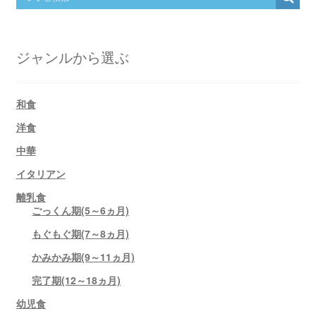
ジャンルから選ぶ
和食
洋食
中華
イタリアン
離乳食
ごっくん期(5～6ヵ月)
もぐもぐ期(7～8ヵ月)
かみかみ期(9～11ヵ月)
完了期(12～18ヵ月)
幼児食