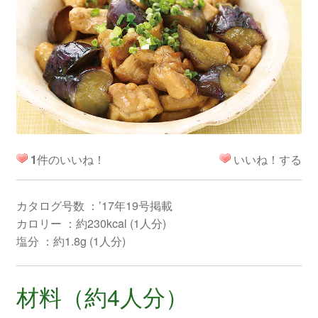
1
件のいいね！
いいね！する
カタログ号数 ：’17年19号掲載
カロリー ：約230kcal (1人分)
塩分 ：約1.8g (1人分)
材料（約4人分）