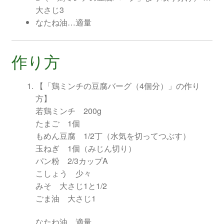
大さじ3
なたね油…適量
作り方
【「鶏ミンチの豆腐バーグ（4個分）」の作り
方】
若鶏ミンチ 200g
たまご 1個
もめん豆腐 1/2丁（水気を切ってつぶす）
玉ねぎ 1個（みじん切り）
パン粉 2/3カップA
こしょう 少々
みそ 大さじ1と1/2
ごま油 大さじ1
なたね油 適量