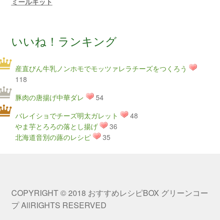
ミールキット
いいね！ランキング
産直びん牛乳ノンホモでモッツァレラチーズをつくろう
118
豚肉の唐揚げ中華ダレ
54
バレイショでチーズ明太ガレット
48
やま芋とろろの落とし揚げ
36
北海道音別の蕗のレシピ
35
COPYRIGHT © 2018 おすすめレシピBOX グリーンコー
プ AllRIGHTS RESERVED