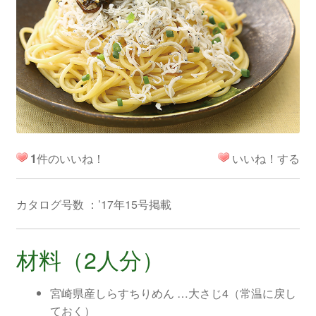
1
件のいいね！
いいね！する
カタログ号数 ：’17年15号掲載
材料（2人分）
宮崎県産しらすちりめん …大さじ4（常温に戻し
ておく）