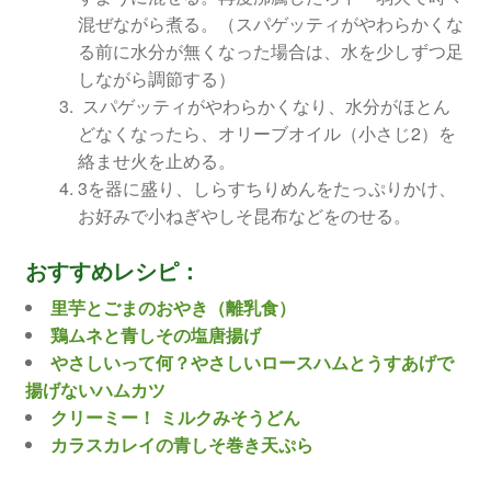
混ぜながら煮る。（スパゲッティがやわらかくな
る前に水分が無くなった場合は、水を少しずつ足
しながら調節する）
スパゲッティがやわらかくなり、水分がほとん
どなくなったら、オリーブオイル（小さじ2）を
絡ませ火を止める。
3を器に盛り、しらすちりめんをたっぷりかけ、
お好みで小ねぎやしそ昆布などをのせる。
おすすめレシピ：
里芋とごまのおやき（離乳食）
鶏ムネと青しその塩唐揚げ
やさしいって何？やさしいロースハムとうすあげで
揚げないハムカツ
クリーミー！ ミルクみそうどん
カラスカレイの青しそ巻き天ぷら