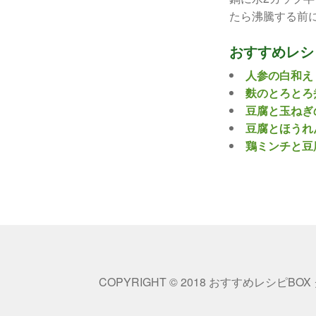
たら沸騰する前
おすすめレシ
人参の白和え
麩のとろとろ
豆腐と玉ねぎ
豆腐とほうれ
鶏ミンチと豆
COPYRIGHT © 2018 おすすめレシピBOX