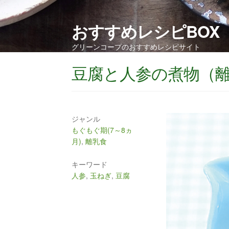
おすすめレシピBOX
グリーンコープのおすすめレシピサイト
豆腐と人参の煮物（
ジャンル
もぐもぐ期(7～8ヵ
月)
,
離乳食
キーワード
人参
,
玉ねぎ
,
豆腐