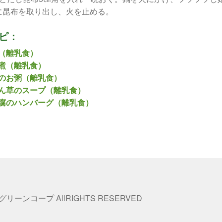
に昆布を取り出し、火を止める。
ピ：
（離乳食）
煮（離乳食）
のお粥（離乳食）
ん草のスープ（離乳食）
腐のハンバーグ（離乳食）
 グリーンコープ AllRIGHTS RESERVED