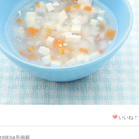
！
いいね！
19年04号掲載