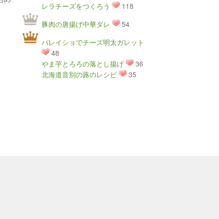
レラチーズをつくろう
118
豚肉の唐揚げ中華ダレ
54
バレイショでチーズ明太ガレット
48
やま芋とろろの落とし揚げ
36
北海道音別の蕗のレシピ
35