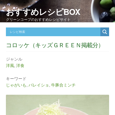
おすすめレシピBOX
グリーンコープのおすすめレシピサイト
コロッケ（キッズＧＲＥＥＮ掲載分）
ジャンル
洋風
,
洋食
キーワード
じゃがいも
,
バレイショ
,
牛豚合ミンチ