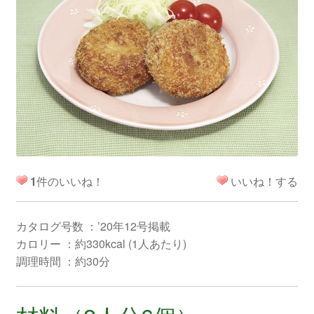
1
件のいいね！
いいね！する
カタログ号数 ：’20年12号掲載
カロリー ：約330kcal (1人あたり)
調理時間 ：約30分