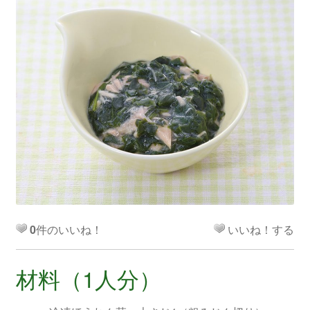
0
件のいいね！
いいね！する
材料（1人分）