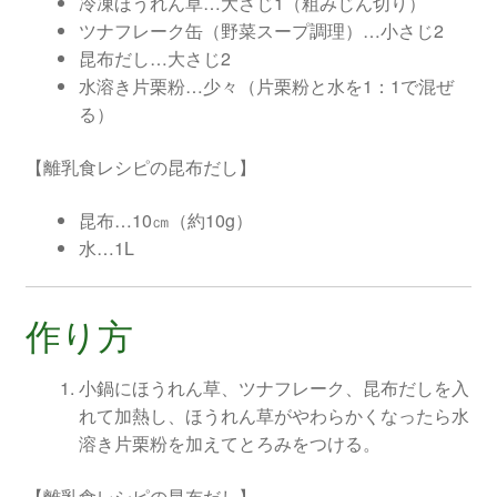
冷凍ほうれん草…大さじ1（粗みじん切り）
ツナフレーク缶（野菜スープ調理）…小さじ2
昆布だし…大さじ2
水溶き片栗粉…少々（片栗粉と水を1：1で混ぜ
る）
【離乳食レシピの昆布だし】
昆布…10㎝（約10g）
水…1L
作り方
小鍋にほうれん草、ツナフレーク、昆布だしを入
れて加熱し、ほうれん草がやわらかくなったら水
溶き片栗粉を加えてとろみをつける。
【離乳食レシピの昆布だし】