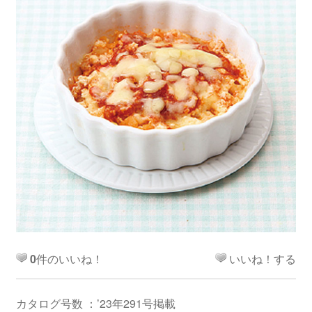
0
件のいいね！
いいね！する
カタログ号数 ：’23年291号掲載