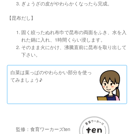
ぎょうざの皮がやわらかくなったら完成。
【昆布だし】
固く絞ったぬれ布巾で昆布の両面をふき、水を入
れた鍋に入れ、1時間くらい浸します。
そのまま火にかけ、沸騰直前に昆布を取り出して
下さい。
白菜は葉っぱのやわらかい部分を使っ
てみましょう♪
監修：食育ワーカーズten