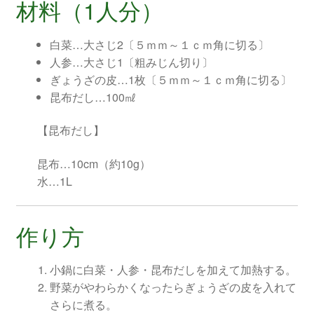
材料（1人分）
白菜…大さじ2〔５ｍｍ～１ｃｍ角に切る〕
人参…大さじ1〔粗みじん切り〕
ぎょうざの皮…1枚〔５ｍｍ～１ｃｍ角に切る〕
昆布だし…100㎖
【昆布だし】
昆布…10cm（約10g）
水…1L
作り方
小鍋に白菜・人参・昆布だしを加えて加熱する。
野菜がやわらかくなったらぎょうざの皮を入れて
さらに煮る。