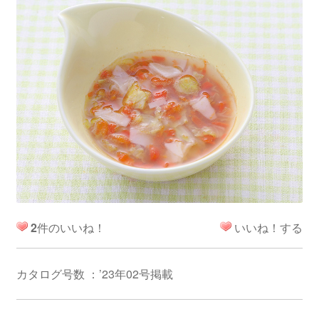
2
件のいいね！
いいね！する
カタログ号数 ：’23年02号掲載