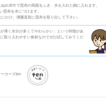
たぬれ布巾で昆布の両面をふき、水を入れた鍋に入れます。
らい昆布を水につけます。
火にかけ、沸騰直前に昆布を取り出して下さい。
皮が薄く水分が多くてやわらかい」という特徴があ
食に取り入れやすい食材なのでぜひ試してみてくだ
ーカーズten