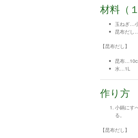
材料（
玉ねぎ…
昆布だし
【昆布だし】
昆布…10c
水…1L
作り方
小鍋にす
る。
【昆布だし】