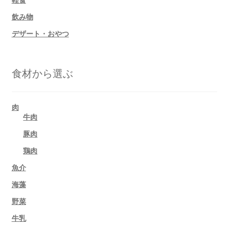
飲み物
デザート・おやつ
食材から選ぶ
肉
牛肉
豚肉
鶏肉
魚介
海藻
野菜
牛乳