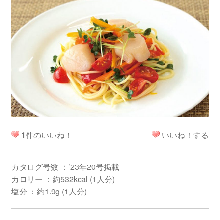
1
件のいいね！
いいね！する
カタログ号数 ：’23年20号掲載
カロリー ：約532kcal (1人分)
塩分 ：約1.9g (1人分)