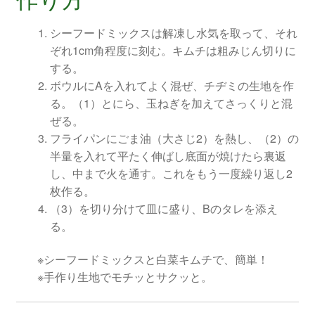
シーフードミックスは解凍し水気を取って、それ
ぞれ1cm角程度に刻む。キムチは粗みじん切りに
する。
ボウルにAを入れてよく混ぜ、チヂミの生地を作
る。（1）とにら、玉ねぎを加えてさっくりと混
ぜる。
フライパンにごま油（大さじ2）を熱し、（2）の
半量を入れて平たく伸ばし底面が焼けたら裏返
し、中まで火を通す。これをもう一度繰り返し2
枚作る。
（3）を切り分けて皿に盛り、Bのタレを添え
る。
※シーフードミックスと白菜キムチで、簡単！
※手作り生地でモチッとサクッと。