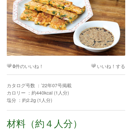
0
件のいいね！
いいね！する
カタログ号数 ：’22年07号掲載
カロリー ：約440kcal (1人分)
塩分 ：約2.2g (1人分)
材料（約４人分）