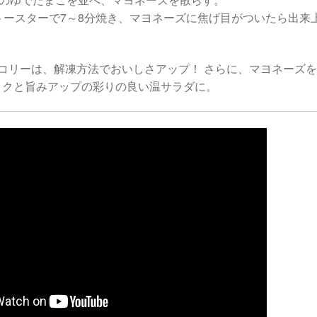
トースターで7～8分焼き、マヨネーズに焦げ目がついたら出来
コリーは、解凍方法でおいしさアップ！ さらに、マヨネーズ
コクと旨みアップの彩りの良い温サラダに。