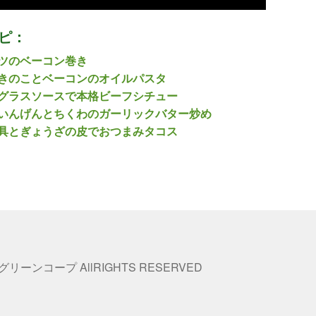
ピ：
ツのベーコン巻き
きのことベーコンのオイルパスタ
グラスソースで本格ビーフシチュー
いんげんとちくわのガーリックバター炒め
具とぎょうざの皮でおつまみタコス
 グリーンコープ AllRIGHTS RESERVED