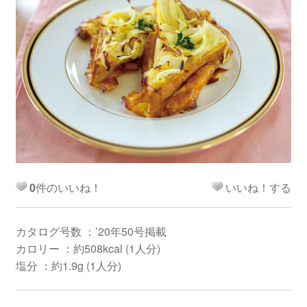
0
件のいいね！
いいね！する
カタログ号数 ：’20年50号掲載
カロリー ：約508kcal (1人分)
塩分 ：約1.9g (1人分)