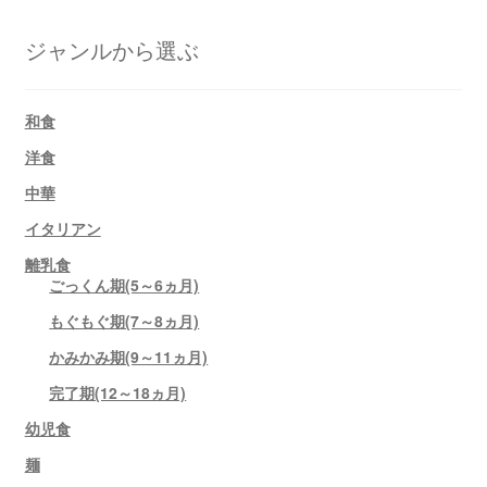
ジャンルから選ぶ
和食
洋食
中華
イタリアン
離乳食
ごっくん期(5～6ヵ月)
もぐもぐ期(7～8ヵ月)
かみかみ期(9～11ヵ月)
完了期(12～18ヵ月)
幼児食
麺