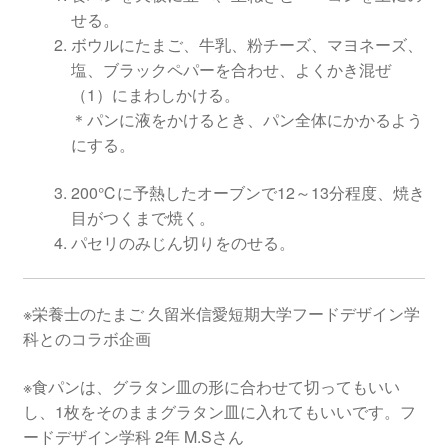
せる。
ボウルにたまご、牛乳、粉チーズ、マヨネーズ、
塩、ブラックペパーを合わせ、よくかき混ぜ
（1）にまわしかける。
＊パンに液をかけるとき、パン全体にかかるよう
にする。
200℃に予熱したオーブンで12～13分程度、焼き
目がつくまで焼く。
パセリのみじん切りをのせる。
※栄養士のたまご 久留米信愛短期大学フードデザイン学
科とのコラボ企画
※食パンは、グラタン皿の形に合わせて切ってもいい
し、1枚をそのままグラタン皿に入れてもいいです。フ
ードデザイン学科 2年 M.Sさん