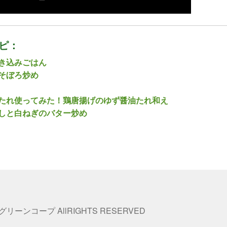
ピ：
き込みごはん
そぼろ炒め
たれ使ってみた！鶏唐揚げのゆず醤油たれ和え
しと白ねぎのバター炒め
 グリーンコープ AllRIGHTS RESERVED