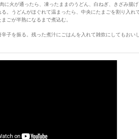
鶏肉に火が通ったら、凍ったままのうどん、白ねぎ、きざみ揚げ
れる。うどんがほぐれて温まったら、中央にたまごを割り入れ
たまごが半熟になるまで煮込む。
唐辛子を振る。残った煮汁にごはんを入れて雑炊にしてもおい