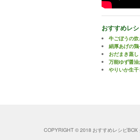
おすすめレシ
牛ごぼうの炊
絹厚あげの鶏
おだまき蒸し
万能ゆず醤油
やりいか生干
COPYRIGHT © 2018 おすすめレシピBOX