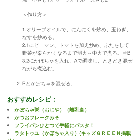
＜作り方＞
1.オリーブオイルで、にんにくを炒め、玉ねぎ、
なすを炒める。
2.1にピーマン、トマトを加え炒め、ふたをして
野菜が柔らかくなるまで弱火～中火で煮る。⇒B
3.2にかぼちゃを入れ、Aで調味し、ときどき混ぜ
ながら煮込む。
Bとかぼちゃを混ぜる。
おすすめレシピ：
かぼちゃ粥（おじや）（離乳食）
かつおフレークみそ
フライパンひとつで手軽にパスタ！
ラタトゥユ（かぼちゃ入り）(キッズＧＲＥＥＮ掲載