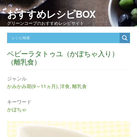
おすすめレシピBOX
グリーンコープのおすすめレシピサイト
ベビーラタトゥユ（かぼちゃ入り）
（離乳食）
ジャンル
かみかみ期(9～11ヵ月)
,
洋食
,
離乳食
キーワード
かぼちゃ