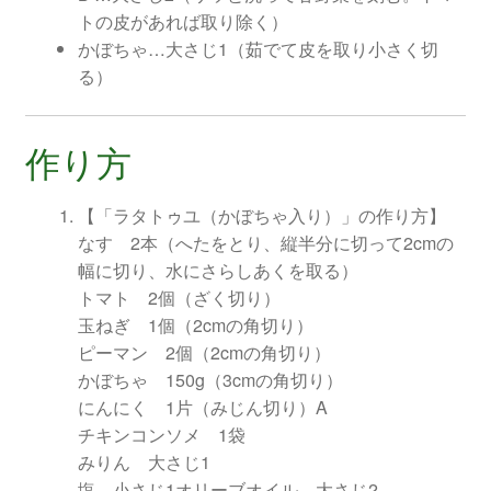
トの皮があれば取り除く）
かぼちゃ…大さじ1（茹でて皮を取り小さく切
る）
作り方
【「ラタトゥユ（かぼちゃ入り）」の作り方】
なす 2本（へたをとり、縦半分に切って2cmの
幅に切り、水にさらしあくを取る）
トマト 2個（ざく切り）
玉ねぎ 1個（2cmの角切り）
ピーマン 2個（2cmの角切り）
かぼちゃ 150g（3cmの角切り）
にんにく 1片（みじん切り）A
チキンコンソメ 1袋
みりん 大さじ1
塩 小さじ1オリーブオイル 大さじ2