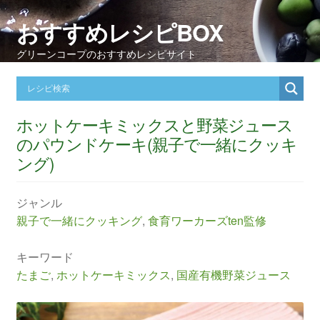
おすすめレシピBOX
グリーンコープのおすすめレシピサイト
ホットケーキミックスと野菜ジュース
のパウンドケーキ(親子で一緒にクッキ
ング)
ジャンル
親子で一緒にクッキング
,
食育ワーカーズten監修
キーワード
たまご
,
ホットケーキミックス
,
国産有機野菜ジュース