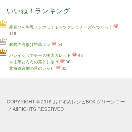
いいね！ランキング
産直びん牛乳ノンホモでモッツァレラチーズをつくろう
118
豚肉の唐揚げ中華ダレ
54
バレイショでチーズ明太ガレット
48
やま芋とろろの落とし揚げ
36
北海道音別の蕗のレシピ
35
COPYRIGHT © 2018 おすすめレシピBOX グリーンコー
プ AllRIGHTS RESERVED