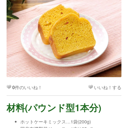
0
件のいいね！
いいね！する
材料(パウンド型1本分)
ホットケーキミックス…1袋(200g)