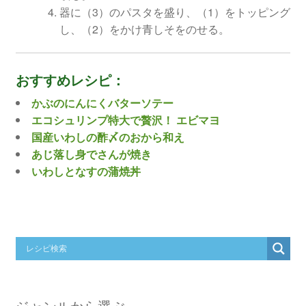
器に（3）のパスタを盛り、（1）をトッピング
し、（2）をかけ青しそをのせる。
民衆交易品
おすすめレシピ：
かぶのにんにくバターソテー
エコシュリンプ特大で贅沢！ エビマヨ
国産いわしの酢〆のおから和え
あじ落し身でさんが焼き
いわしとなすの蒲焼丼
ジャンルから選ぶ