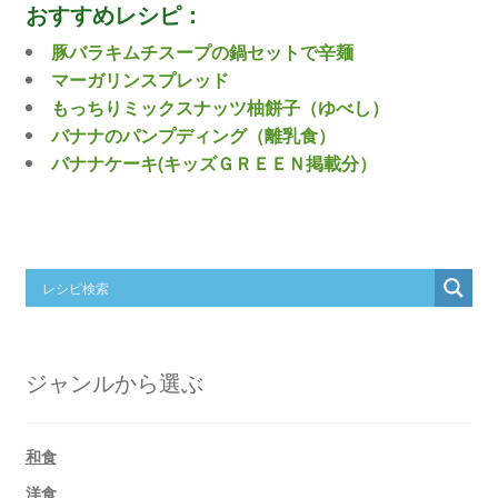
おすすめレシピ：
豚バラキムチスープの鍋セットで辛麺
マーガリンスプレッド
もっちりミックスナッツ柚餅子（ゆべし）
バナナのパンプディング（離乳食）
バナナケーキ(キッズＧＲＥＥＮ掲載分）
ジャンルから選ぶ
和食
洋食