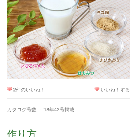
2
件のいいね！
いいね！する
カタログ号数 ：’18年43号掲載
作り方