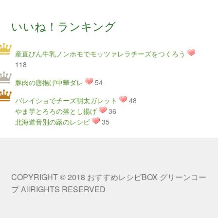
いいね！ランキング
産直びん牛乳ノンホモでモッツァレラチーズをつくろう
118
豚肉の唐揚げ中華ダレ
54
バレイショでチーズ明太ガレット
48
やま芋とろろの落とし揚げ
36
北海道音別の蕗のレシピ
35
COPYRIGHT © 2018 おすすめレシピBOX グリーンコー
プ AllRIGHTS RESERVED