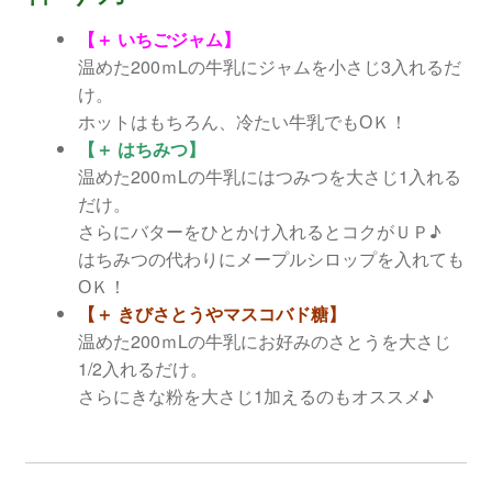
【＋ いちごジャム】
温めた200ｍLの牛乳にジャムを小さじ3入れるだ
け。
ホットはもちろん、冷たい牛乳でもОＫ！
【＋ はちみつ】
温めた200ｍLの牛乳にはつみつを大さじ1入れる
だけ。
さらにバターをひとかけ入れるとコクがＵＰ♪
はちみつの代わりにメープルシロップを入れても
ОＫ！
【＋ きびさとうやマスコバド糖】
温めた200ｍLの牛乳にお好みのさとうを大さじ
1/2入れるだけ。
さらにきな粉を大さじ1加えるのもオススメ♪
民衆交易品